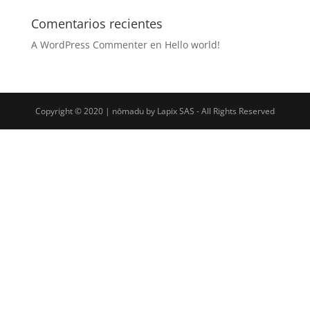
Comentarios recientes
A WordPress Commenter
en
Hello world!
Copyright © 2020 | nōmadu by Lapix SAS - All Rights Reserved